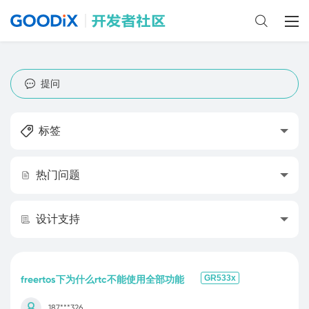
提问
标签
热门问题
设计支持
GR533x
freertos下为什么rtc不能使用全部功能
187***326