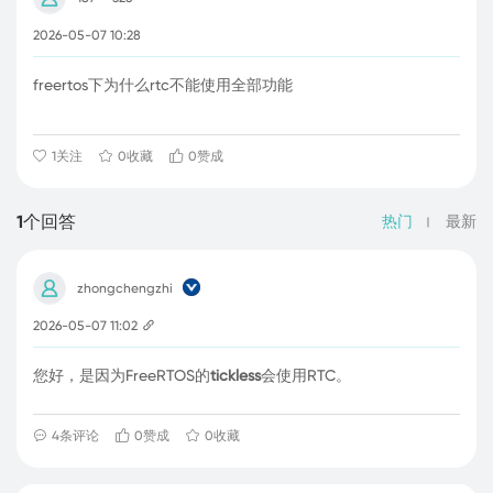
2026-05-07 10:28
freertos下为什么rtc不能使用全部功能
1关注
0收藏
0赞成
1个回答
热门
最新
zhongchengzhi
2026-05-07 11:02
您好，是因为FreeRTOS的
tickless
会使用RTC。
4
条评论
0赞成
0收藏