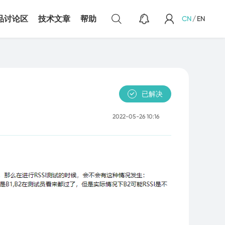
品讨论区
技术文章
帮助
CN
/
EN
感器
光线传感器
已解决
2022-05-26 10:16