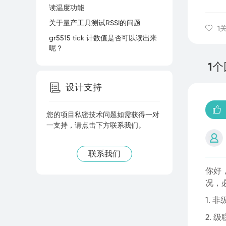
读温度功能
关于量产工具测试RSSI的问题
1
gr5515 tick 计数值是否可以读出来
呢？
1
设计支持
您的项目私密技术问题如需获得一对
一支持，请点击下方联系我们。
联系我们
你好
况，
1.
2.