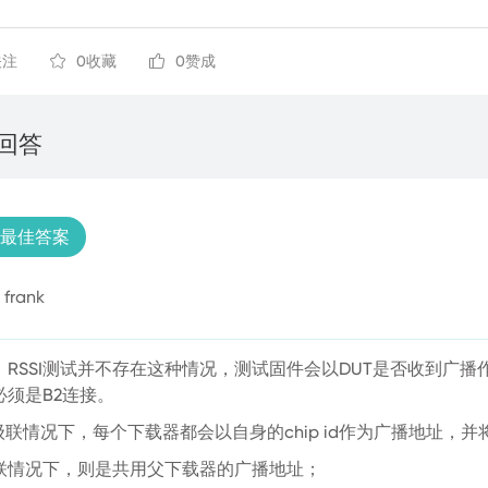
关注
0收藏
0赞成
个回答
最佳答案
frank
，RSSI测试并不存在这种情况，测试固件会以DUT是否收到广播
必须是B2连接。
 非级联情况下，每个下载器都会以自身的chip id作为广播地址，
 级联情况下，则是共用父下载器的广播地址；