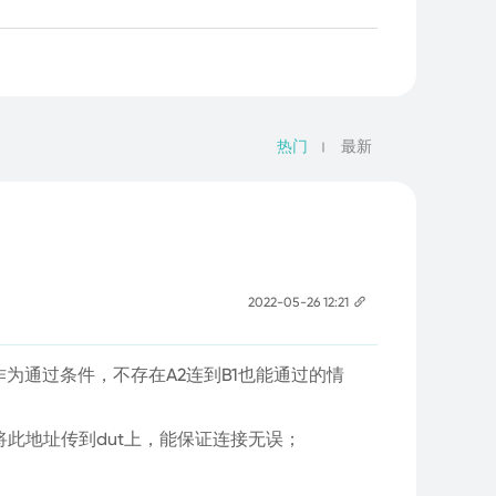
热门
最新
2022-05-26 12:21
作为通过条件，不存在A2连到B1也能通过的情
并将此地址传到dut上，能保证连接无误；