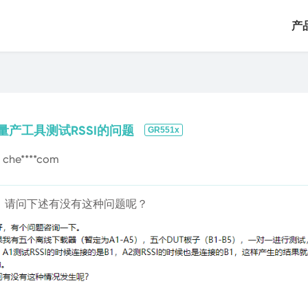
产
低功耗蓝牙
健康传感器
多功能交互传
量产工具测试RSSI的问题
GR551x
che****com
，请问下述有没有这种问题呢？